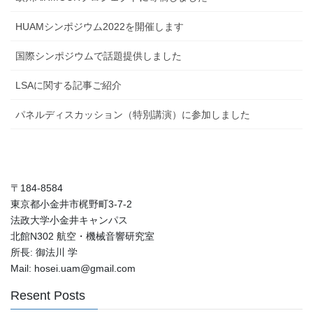
HUAMシンポジウム2022を開催します
国際シンポジウムで話題提供しました
LSAに関する記事ご紹介
パネルディスカッション（特別講演）に参加しました
〒184-8584
東京都小金井市梶野町3-7-2
法政大学小金井キャンパス
北館N302 航空・機械音響研究室
所長: 御法川 学
Mail: hosei.uam@gmail.com
Resent Posts