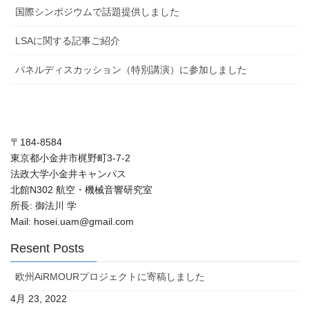
国際シンポジウムで話題提供しました
LSAに関する記事ご紹介
パネルディスカッション（特別講演）に参加しました
〒184-8584
東京都小金井市梶野町3-7-2
法政大学小金井キャンパス
北館N302 航空・機械音響研究室
所長: 御法川 学
Mail: hosei.uam@gmail.com
Resent Posts
欧州AiRMOURプロジェクトに寄稿しました
4月 23, 2022