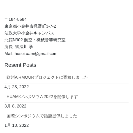
〒184-8584
東京都小金井市梶野町3-7-2
法政大学小金井キャンパス
北館N302 航空・機械音響研究室
所長: 御法川 学
Mail: hosei.uam@gmail.com
Resent Posts
欧州AiRMOURプロジェクトに寄稿しました
4月 23, 2022
HUAMシンポジウム2022を開催します
3月 8, 2022
国際シンポジウムで話題提供しました
1月 13, 2022