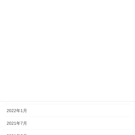
カテゴリー
お知らせ
未分類
活動紹介
アーカイブ
2022年4月
2022年3月
2022年1月
2021年7月