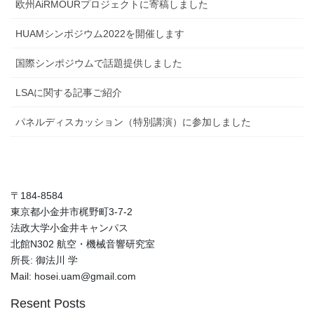
欧州AiRMOURプロジェクトに寄稿しました
HUAMシンポジウム2022を開催します
国際シンポジウムで話題提供しました
LSAに関する記事ご紹介
パネルディスカッション（特別講演）に参加しました
〒184-8584
東京都小金井市梶野町3-7-2
法政大学小金井キャンパス
北館N302 航空・機械音響研究室
所長: 御法川 学
Mail: hosei.uam@gmail.com
Resent Posts