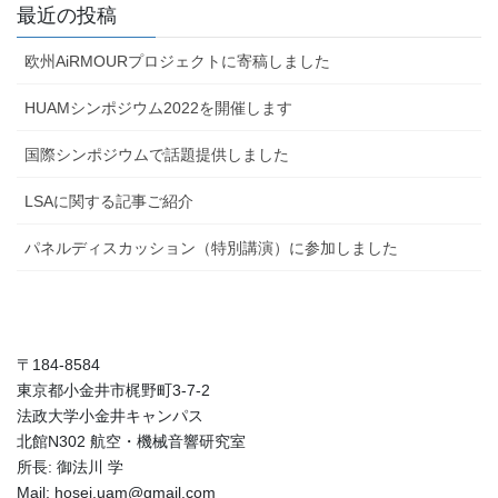
最近の投稿
欧州AiRMOURプロジェクトに寄稿しました
HUAMシンポジウム2022を開催します
国際シンポジウムで話題提供しました
LSAに関する記事ご紹介
パネルディスカッション（特別講演）に参加しました
〒184-8584
東京都小金井市梶野町3-7-2
法政大学小金井キャンパス
北館N302 航空・機械音響研究室
所長: 御法川 学
Mail: hosei.uam@gmail.com