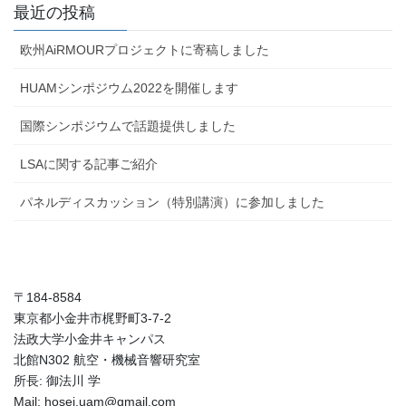
最近の投稿
欧州AiRMOURプロジェクトに寄稿しました
HUAMシンポジウム2022を開催します
国際シンポジウムで話題提供しました
LSAに関する記事ご紹介
パネルディスカッション（特別講演）に参加しました
〒184-8584
東京都小金井市梶野町3-7-2
法政大学小金井キャンパス
北館N302 航空・機械音響研究室
所長: 御法川 学
Mail: hosei.uam@gmail.com