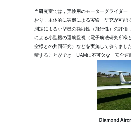
当研究室では，実験用のモーターグライダー（Diamond
おり，主体的に実機による実験・研究が可能
測定による小型機の操縦性（飛行性）の評価
による小型機の運航監視（電子航法研究所様と
空様との共同研究）などを実施して参りまし
積することができ，UAMに不可欠な「安全運
Diamond Airc