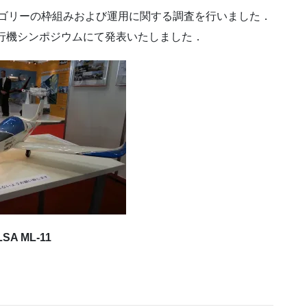
Aカテゴリーの枠組みおよび運用に関する調査を行いました．
飛行機シンポジウムにて発表いたしました．
LSA ML-11