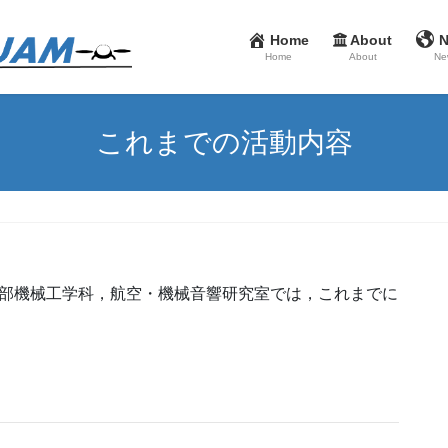
Home
About
Home
About
Ne
これまでの活動内容
工学部機械工学科，航空・機械音響研究室では，これまでに