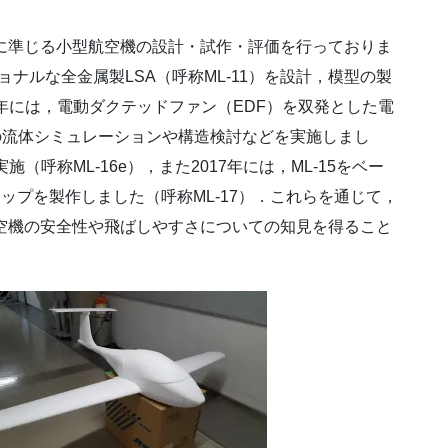
リーに準じる小型航空機の設計・試作・評価を行っておりま
ショナルな全金属製LSA（呼称ML-11）を設計，模型の製
5年には，電動ダクテッドファン（EDF）を双発とした電
DFの流体シミュレーションや構造検討などを実施しまし
（呼称ML-16e），また2017年には，ML-15をベー
アップを製作しました（呼称ML-17）．これらを通じて，
航空機の安全性や飛ばしやすさについての知見を得ること