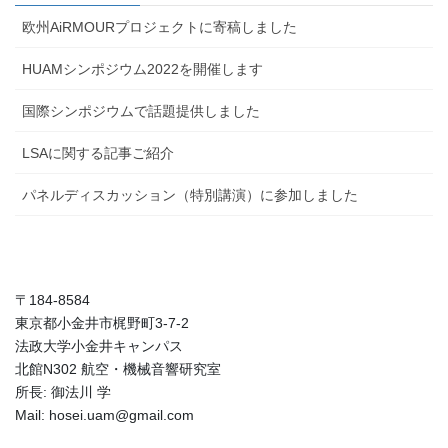
欧州AiRMOURプロジェクトに寄稿しました
HUAMシンポジウム2022を開催します
国際シンポジウムで話題提供しました
LSAに関する記事ご紹介
パネルディスカッション（特別講演）に参加しました
〒184-8584
東京都小金井市梶野町3-7-2
法政大学小金井キャンパス
北館N302 航空・機械音響研究室
所長: 御法川 学
Mail: hosei.uam@gmail.com