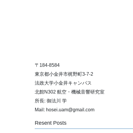
〒184-8584
東京都小金井市梶野町3-7-2
法政大学小金井キャンパス
北館N302 航空・機械音響研究室
所長: 御法川 学
Mail: hosei.uam@gmail.com
Resent Posts