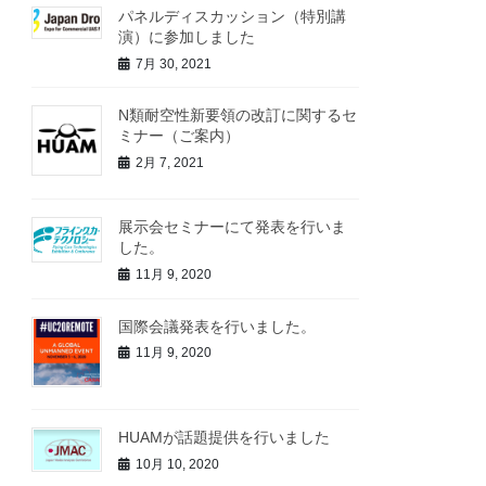
パネルディスカッション（特別講
演）に参加しました
7月 30, 2021
N類耐空性新要領の改訂に関するセ
ミナー（ご案内）
2月 7, 2021
展示会セミナーにて発表を行いま
した。
11月 9, 2020
国際会議発表を行いました。
11月 9, 2020
HUAMが話題提供を行いました
10月 10, 2020