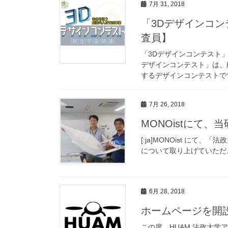
7月 31, 2018
「3Dデザインコ
査員】
「3Dデザインコンテスト」
デザインコンテスト」は、
するデザインコンテストです
7月 26, 2018
MONOistにて
[:ja]MONOist に
について取り上げていただきました。 
6月 28, 2018
ホームページを開
この度、HUAM,法政大