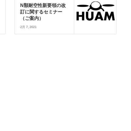
N類耐空性新要領の改
訂に関するセミナー
（ご案内）
2月 7, 2021