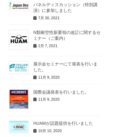
パネルディスカッション（特別講
演）に参加しました
7月 30, 2021
N類耐空性新要領の改訂に関するセ
ミナー（ご案内）
2月 7, 2021
展示会セミナーにて発表を行いま
した。
11月 9, 2020
国際会議発表を行いました。
11月 9, 2020
HUAMが話題提供を行いました
10月 10, 2020