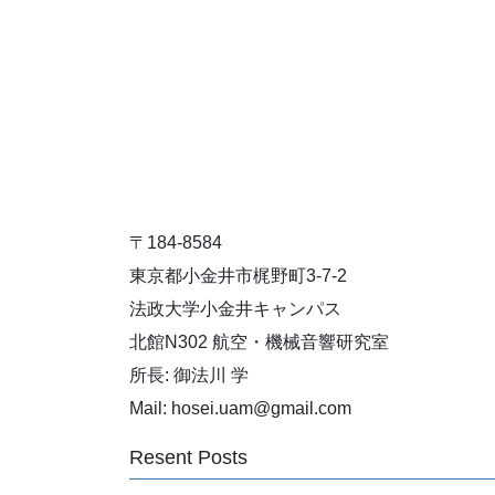
〒184-8584
東京都小金井市梶野町3-7-2
法政大学小金井キャンパス
北館N302 航空・機械音響研究室
所長: 御法川 学
Mail: hosei.uam@gmail.com
Resent Posts