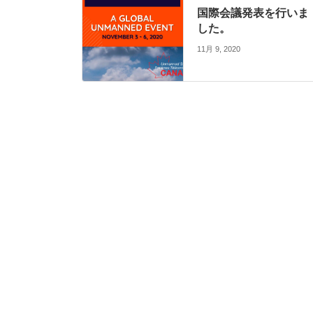
国際会議発表を行いま
した。
11月 9, 2020