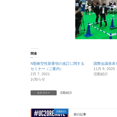
関連
N類耐空性新要領の改訂に関する
国際会議発表
セミナー（ご案内）
11月 9, 2020
2月 7, 2021
活動紹介
お知らせ
活動紹介
カテゴリー
活動紹介
前の記事