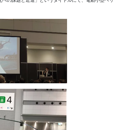
用化への課題と近道」というタイトルにて、電動小型ヘリ