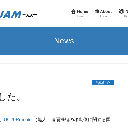
Home
About
Home
About
Ne
News
。
活動紹介
した。
、
UC20Remote
（無人・遠隔操縦の移動体に関する国