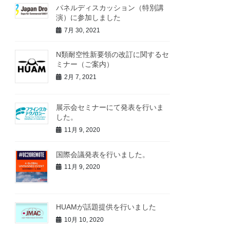
パネルディスカッション（特別講
演）に参加しました
7月 30, 2021
N類耐空性新要領の改訂に関するセ
ミナー（ご案内）
2月 7, 2021
展示会セミナーにて発表を行いま
した。
11月 9, 2020
国際会議発表を行いました。
11月 9, 2020
HUAMが話題提供を行いました
10月 10, 2020