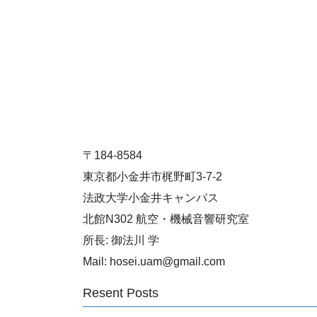
〒184-8584
東京都小金井市梶野町3-7-2
法政大学小金井キャンパス
北館N302 航空・機械音響研究室
所長: 御法川 学
Mail: hosei.uam@gmail.com
Resent Posts