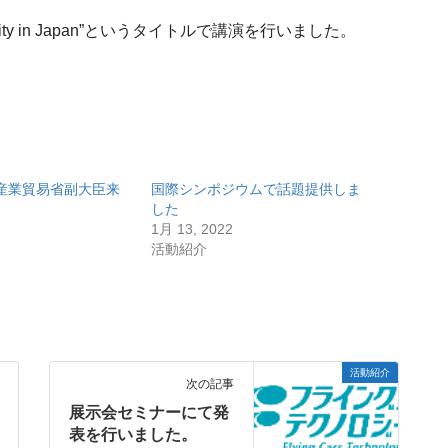
obility in Japan”というタイトルで講演を行いました。
産業貿易省副大臣来
国際シンポジウムで話題提供しま
した
1月 13, 2022
活動紹介
活動紹介
次の記事
展示会セミナーにて発
表を行いました。